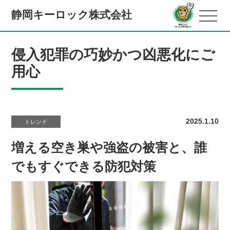
静岡キーロック株式会社
侵入犯罪の巧妙かつ凶悪化にご
用心
2025.1.10
トレンド
増える空き巣や強盗の被害と、誰
でもすぐできる防犯対策