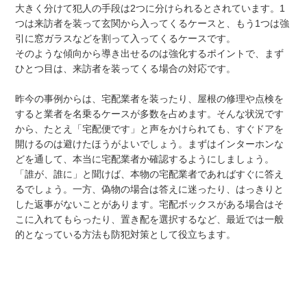
大きく分けて犯人の手段は2つに分けられるとされています。1
つは来訪者を装って玄関から入ってくるケースと、もう1つは強
引に窓ガラスなどを割って入ってくるケースです。
そのような傾向から導き出せるのは強化するポイントで、まず
ひとつ目は、来訪者を装ってくる場合の対応です。
昨今の事例からは、宅配業者を装ったり、屋根の修理や点検を
すると業者を名乗るケースが多数を占めます。そんな状況です
から、たとえ「宅配便です」と声をかけられても、すぐドアを
開けるのは避けたほうがよいでしょう。まずはインターホンな
どを通して、本当に宅配業者か確認するようにしましょう。
「誰が、誰に」と聞けば、本物の宅配業者であればすぐに答え
るでしょう。一方、偽物の場合は答えに迷ったり、はっきりと
した返事がないことがあります。宅配ボックスがある場合はそ
こに入れてもらったり、置き配を選択するなど、最近では一般
的となっている方法も防犯対策として役立ちます。