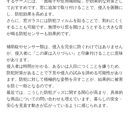
するケースには、「面格子や窓用補助錠」が効果的な対策とし
ておすすめです。窓に追加で取り付けることで、侵入を困難に
し、防犯効果を高めます。
さらに、窓ガラスには防犯フィルムを貼ることで、割れにくく
することも可能です。無理やり窓を開けようとすると大きな音
が鳴る防犯センサーも効果的です。
補助錠やセンサー類は、侵入を完全に防ぐわけではありません
が、侵入者に『この家は入りづらい』と印象付けることに意味
があります。
侵入者は時間がかかる、あるいは人目につくことを嫌うため、
防犯対策があることで下見や侵入の試みを諦める可能性があり
ます。防犯に対して積極的な姿勢を示すことが、結果的に被害
を防ぐ一助となるのです。
最近では、こうした防犯グッズに関する関心が高まり、具体的
な商品についての問い合わせも増えています。暮らしの安全・
安心を見直す動きが広がっているように感じられます。