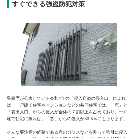
すぐできる強盗防犯対策
警察庁が公表している令和4年の「侵入窃盗の侵入口」によれ
ば、一戸建て住宅やマンションなどの共同住宅では、「窓」と
「表出入口」からの侵入が全体の７割以上を占めており、一戸
建て住宅に限れば、「窓」からの侵入が53.5％にも上ります。
そんな要注意の経路である窓のガラスなどを割って強引に侵入