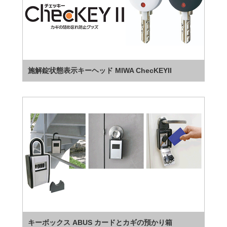
施解錠状態表示キーヘッド MIWA ChecKEYII
キーボックス ABUS カードとカギの預かり箱