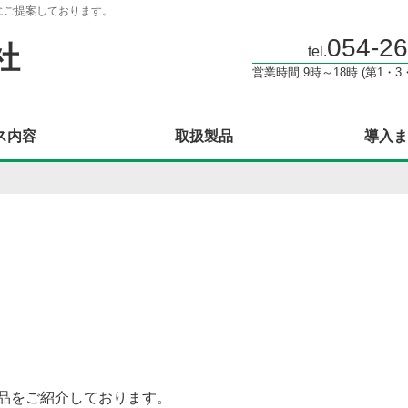
にご提案しております。
054-26
社
tel.
営業時間 9時～18時 (第1・
ス内容
取扱製品
導入ま
品をご紹介しております。