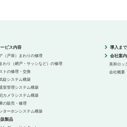
サービス内容
導入まで
ア（戸扉）まわりの修理
会社案内
まわり（網戸・サッシなど）の修理
美和ロッ
ストの修理・交換
会社概要
気錠システム構築
退室管理システム構築
犯カメラシステム構築
庫の販売・修理
ンターホンシステム構築
取扱製品