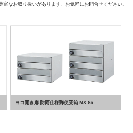
豊富なお取り扱いがあります。お気軽にお問合せください。
ヨコ開き扉 防雨仕様郵便受箱 MX-8e